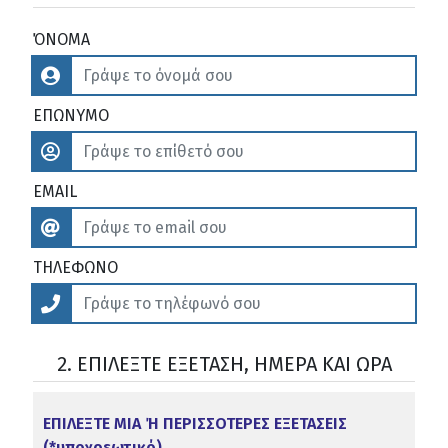
ΌΝΟΜΑ
ΕΠΩΝΥΜΟ
EMAIL
ΤΗΛΕΦΩΝΟ
2. ΕΠΙΛΕΞΤΕ ΕΞΕΤΑΣΗ, ΗΜΕΡΑ ΚΑΙ ΩΡΑ
ΕΠΙΛΕΞΤΕ ΜΙΑ Ή ΠΕΡΙΣΣΟΤΕΡΕΣ ΕΞΕΤΑΣΕΙΣ
(*υποχρεωτικό)