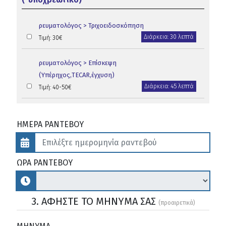
ρευματολόγος > Τριχοειδοσκόπηση
Διάρκεια: 30 λεπτά
Τιμή: 30€
ρευματολόγος > Επίσκεψη
(Υπέρηχος,TECAR,έγχυση)
Διάρκεια: 45 λεπτά
Τιμή: 40-50€
ΗΜΕΡΑ ΡΑΝΤΕΒΟΥ
ΩΡΑ ΡΑΝΤΕΒΟΥ
3. ΑΦΗΣΤΕ ΤΟ ΜΗΝΥΜΑ ΣΑΣ
(προαιρετικά)