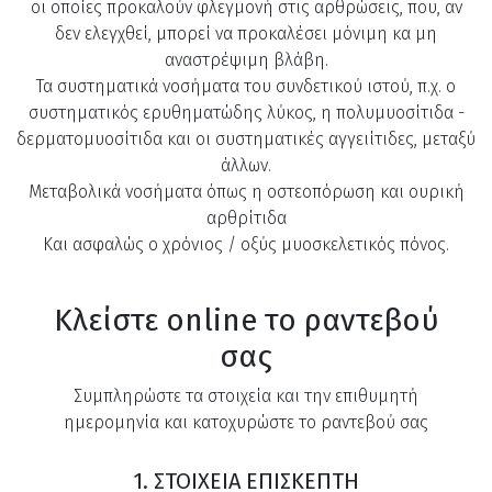
οι οποίες προκαλούν φλεγμονή στις αρθρώσεις, που, αν
δεν ελεγχθεί, μπορεί να προκαλέσει μόνιμη κα μη
αναστρέψιμη βλάβη.
Τα συστηματικά νοσήματα του συνδετικού ιστού, π.χ. ο
συστηματικός ερυθηματώδης λύκος, η πολυμυοσίτιδα -
δερματομυοσίτιδα και οι συστηματικές αγγειίτιδες, μεταξύ
άλλων.
Μεταβολικά νοσήματα όπως η οστεοπόρωση και ουρική
αρθρίτιδα
Και ασφαλώς ο χρόνιος / οξύς μυοσκελετικός πόνος.
Κλείστε online το ραντεβού
σας
Συμπληρώστε τα στοιχεία και την επιθυμητή
ημερομηνία και κατοχυρώστε το ραντεβού σας
1. ΣΤΟΙΧΕΙΑ ΕΠΙΣΚΕΠΤΗ